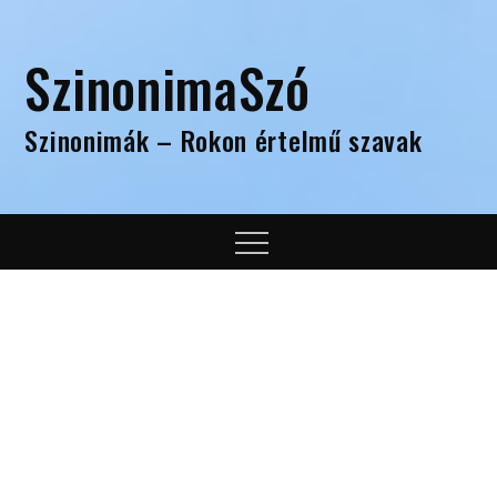
Skip
to
SzinonimaSzó
content
Szinonimák – Rokon értelmű szavak
Menu