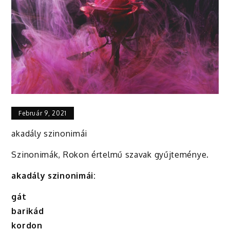
Február 9, 2021
akadály szinonimái
Szinonimák, Rokon értelmű szavak gyűjteménye.
akadály szinonimái:
gát
barikád
kordon