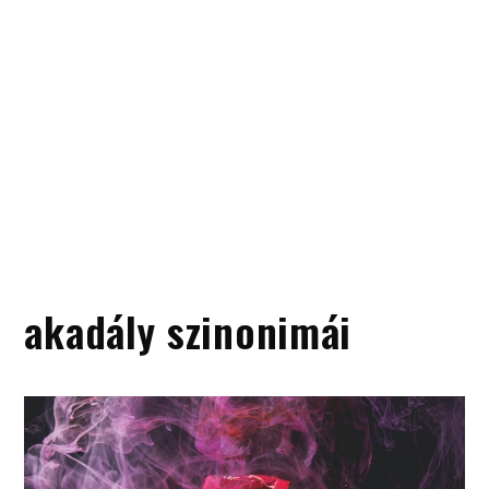
akadály szinonimái