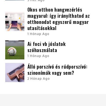
Okos otthon hangvezérlés
magyarul: így irányíthatod az
otthonodat egyszerű magyar
utasításokkal
1 Hónap Ago
Ai foci vb jóslatok
szóhasználata
1 Hónap Ago
Álló porszívó és rúdporszívó:
szinonímák vagy sem?
2 Hónap Ago