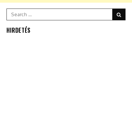
Search
Sear
for:
HIRDETÉS