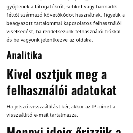
gyűjtenek a látogatókról, sütiket vagy harmadik
féltől származó követőkódot használnak, figyelik a
beágyazott tartalommal kapcsolatos felhasználói
viselkedést, ha rendelkezünk felhasználói fiókkal
és be vagyunk jelentkezve az oldalra.
Analitika
Kivel osztjuk meg a
felhasználói adatokat
Ha jelszó-visszaállítást kér, akkor az IP-címet a
visszaállító e-mail tartalmazza.
Mennyi ideig őrizzük a