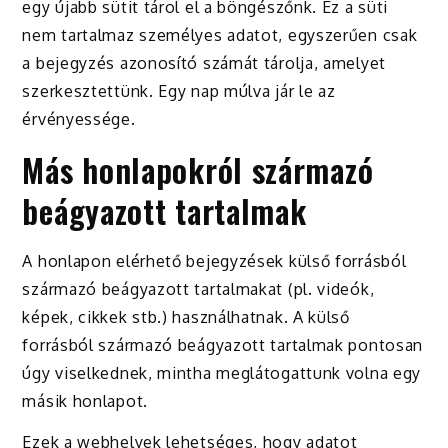
egy újabb sütit tárol el a böngészőnk. Ez a süti
nem tartalmaz személyes adatot, egyszerűen csak
a bejegyzés azonosító számát tárolja, amelyet
szerkesztettünk. Egy nap múlva jár le az
érvényessége.
Más honlapokról származó
beágyazott tartalmak
A honlapon elérhető bejegyzések külső forrásból
származó beágyazott tartalmakat (pl. videók,
képek, cikkek stb.) használhatnak. A külső
forrásból származó beágyazott tartalmak pontosan
úgy viselkednek, mintha meglátogattunk volna egy
másik honlapot.
Ezek a webhelyek lehetséges, hogy adatot