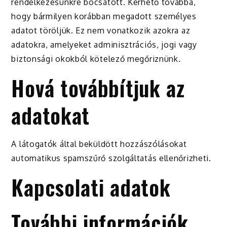
rendelkezésünkre bocsátott. Kérhető továbbá,
hogy bármilyen korábban megadott személyes
adatot töröljük. Ez nem vonatkozik azokra az
adatokra, amelyeket adminisztrációs, jogi vagy
biztonsági okokból kötelező megőriznünk.
Hová továbbítjuk az
adatokat
A látogatók által beküldött hozzászólásokat
automatikus spamszűrő szolgáltatás ellenőrizheti.
Kapcsolati adatok
További információk