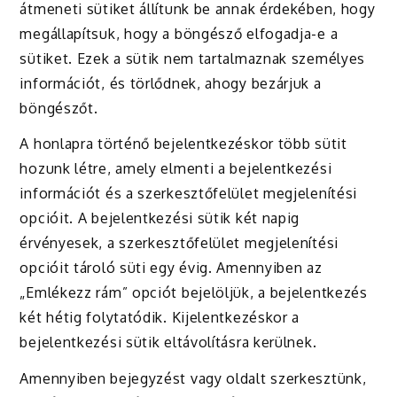
átmeneti sütiket állítunk be annak érdekében, hogy
megállapítsuk, hogy a böngésző elfogadja-e a
sütiket. Ezek a sütik nem tartalmaznak személyes
információt, és törlődnek, ahogy bezárjuk a
böngészőt.
A honlapra történő bejelentkezéskor több sütit
hozunk létre, amely elmenti a bejelentkezési
információt és a szerkesztőfelület megjelenítési
opcióit. A bejelentkezési sütik két napig
érvényesek, a szerkesztőfelület megjelenítési
opcióit tároló süti egy évig. Amennyiben az
„Emlékezz rám” opciót bejelöljük, a bejelentkezés
két hétig folytatódik. Kijelentkezéskor a
bejelentkezési sütik eltávolításra kerülnek.
Amennyiben bejegyzést vagy oldalt szerkesztünk,