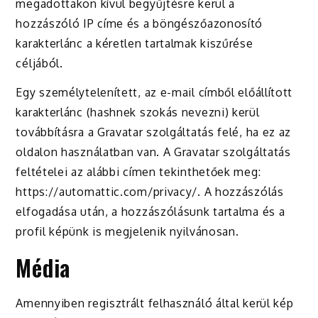
megadottakon kívül begyűjtésre kerül a
hozzászóló IP címe és a böngészőazonosító
karakterlánc a kéretlen tartalmak kiszűrése
céljából.
Egy személytelenített, az e-mail címből előállított
karakterlánc (hashnek szokás nevezni) kerül
továbbításra a Gravatar szolgáltatás felé, ha ez az
oldalon használatban van. A Gravatar szolgáltatás
feltételei az alábbi címen tekinthetőek meg:
https://automattic.com/privacy/. A hozzászólás
elfogadása után, a hozzászólásunk tartalma és a
profil képünk is megjelenik nyilvánosan.
Média
Amennyiben regisztrált felhasználó által kerül kép