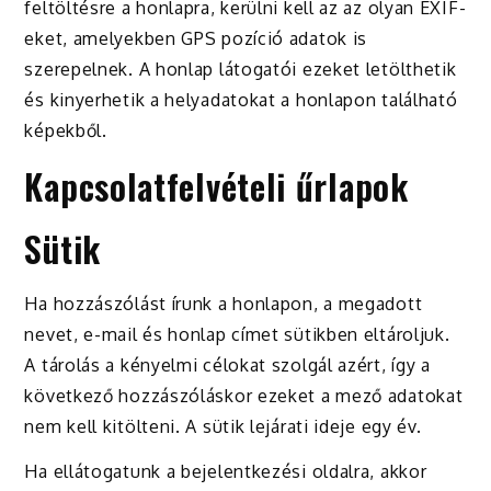
feltöltésre a honlapra, kerülni kell az az olyan EXIF-
eket, amelyekben GPS pozíció adatok is
szerepelnek. A honlap látogatói ezeket letölthetik
és kinyerhetik a helyadatokat a honlapon található
képekből.
Kapcsolatfelvételi űrlapok
Sütik
Ha hozzászólást írunk a honlapon, a megadott
nevet, e-mail és honlap címet sütikben eltároljuk.
A tárolás a kényelmi célokat szolgál azért, így a
következő hozzászóláskor ezeket a mező adatokat
nem kell kitölteni. A sütik lejárati ideje egy év.
Ha ellátogatunk a bejelentkezési oldalra, akkor