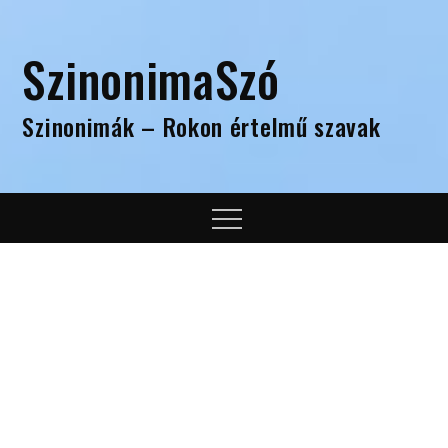
Skip
to
SzinonimaSzó
content
Szinonimák – Rokon értelmű szavak
Menu