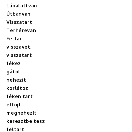
Lábalattvan
Útbanvan
Visszatart
Terhérevan
Feltart
visszavet,
visszatart
fékez
gátol
nehezít
korlátoz
féken tart
elfojt
megnehezít
keresztbe tesz
feltart