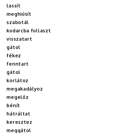
lassít
meghiúsít
szabotál
kudarcba fullaszt
visszatart
gátol
fékez
fenntart
gátol
korlátoz
megakadályoz
megelőz
bénít
hátráltat
keresztez
meggátol