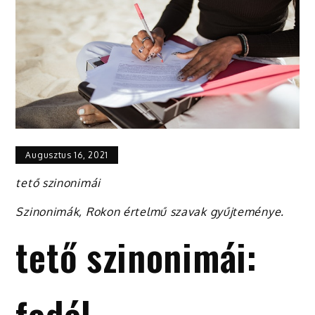
Augusztus 16, 2021
tető szinonimái
Szinonimák, Rokon értelmű szavak gyűjteménye.
tető szinonimái:
fedél