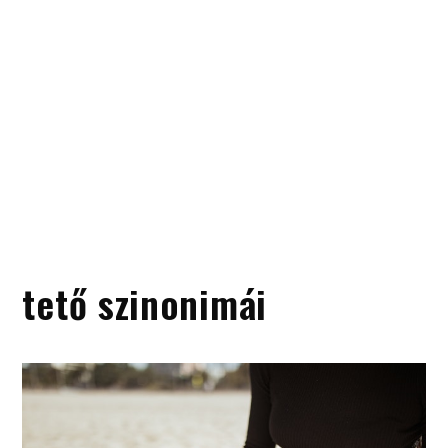
tető szinonimái