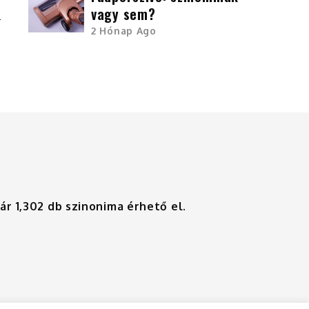
I
vagy sem?
2 Hónap Ago
már
1,302
db szinonima érhető el.