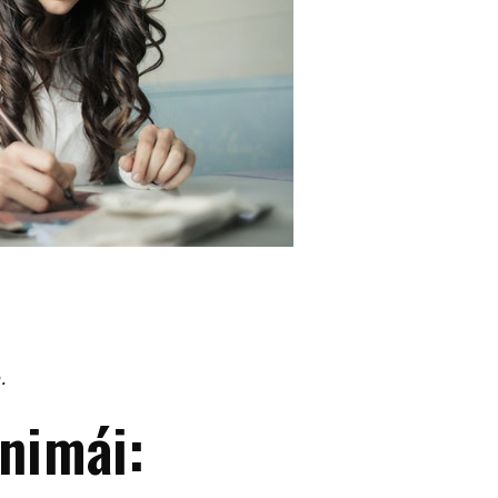
.
onimái: