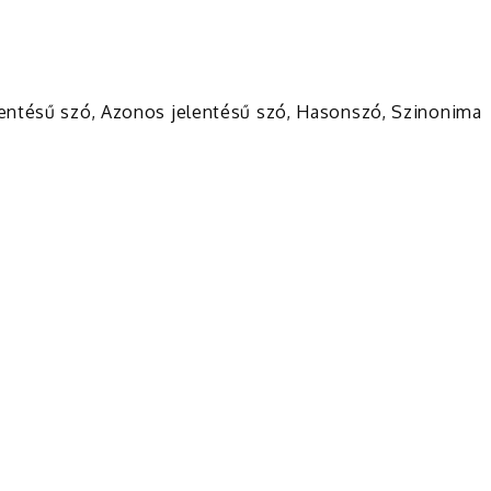
entésű szó, Azonos jelentésű szó, Hasonszó, Szinonima