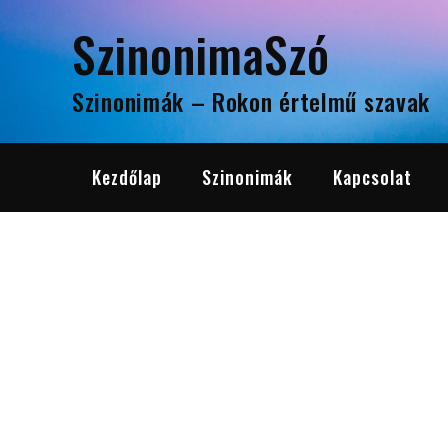
Skip
SzinonimaSzó
to
content
Szinonimák – Rokon értelmű szavak
Kezdőlap
Szinonimák
Kapcsolat