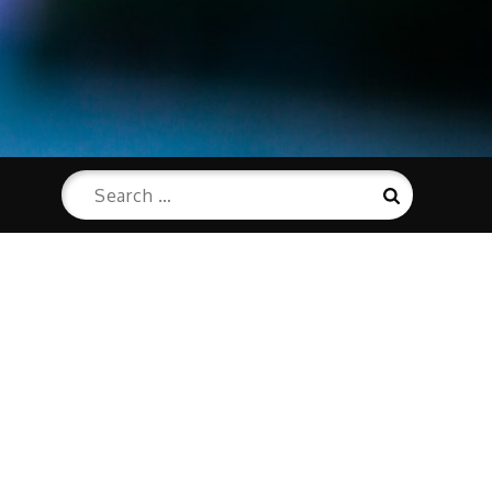
Search
Search
for: