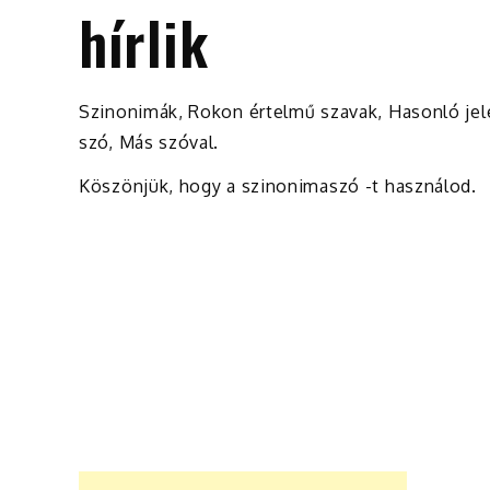
hírlik
Szinonimák, Rokon értelmű szavak, Hasonló jel
szó, Más szóval.
Köszönjük, hogy a szinonimaszó -t használod.