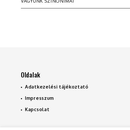
Bejegyzés
VAGYUNK SZINONIMÁI
navigáció
Oldalak
Adatkezelési tájékoztató
Impresszum
Kapcsolat