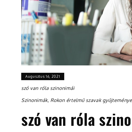
Augusztus 16, 2021
szó van róla szinonimái
Szinonimák, Rokon értelmű szavak gyűjteménye
szó van róla szin