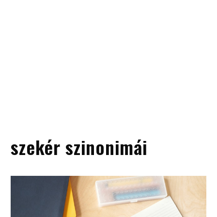
szekér szinonimái