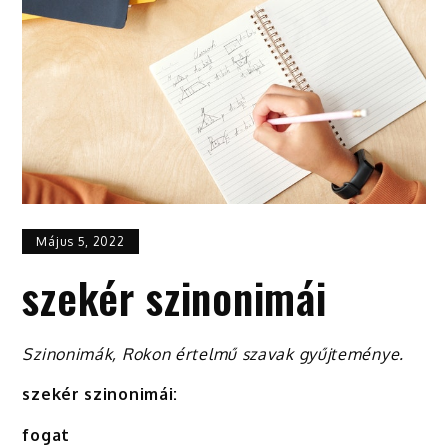
Május 5, 2022
szekér szinonimái
Szinonimák, Rokon értelmű szavak gyűjteménye.
szekér szinonimái:
fogat