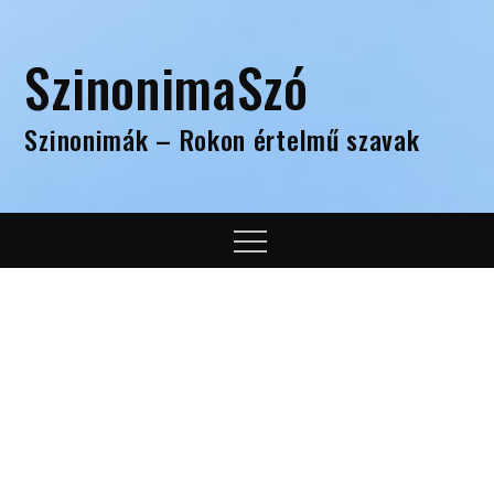
Skip
to
SzinonimaSzó
content
Szinonimák – Rokon értelmű szavak
Menu