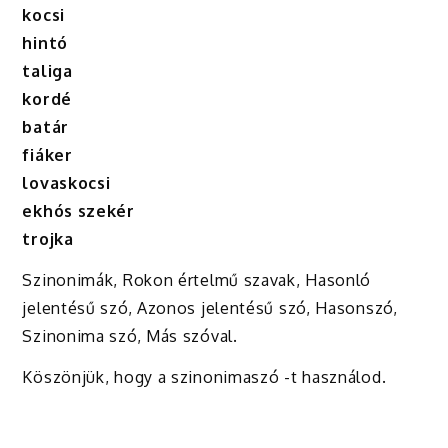
kocsi
hintó
taliga
kordé
batár
fiáker
lovaskocsi
ekhós szekér
trojka
Szinonimák, Rokon értelmű szavak, Hasonló
jelentésű szó, Azonos jelentésű szó, Hasonszó,
Szinonima szó, Más szóval.
Köszönjük, hogy a szinonimaszó -t használod.