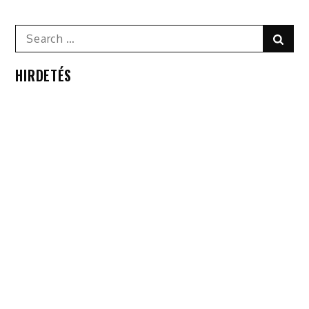
Search
Sear
for:
HIRDETÉS