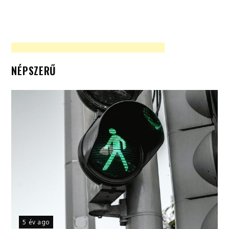
NÉPSZERŰ
5 év ago