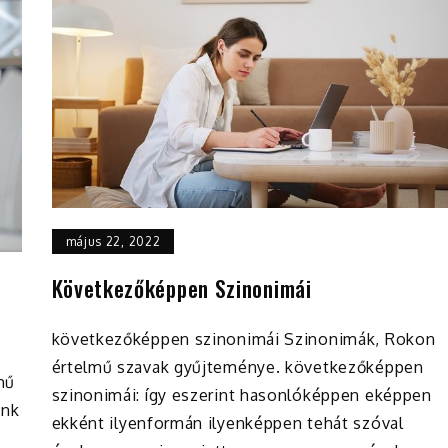
május 22, 2022
Következőképpen Szinonimái
következőképpen szinonimái Szinonimák, Rokon
értelmű szavak gyűjteménye. következőképpen
mű
szinonimái: így eszerint hasonlóképpen eképpen
énk
ekként ilyenformán ilyenképpen tehát szóval