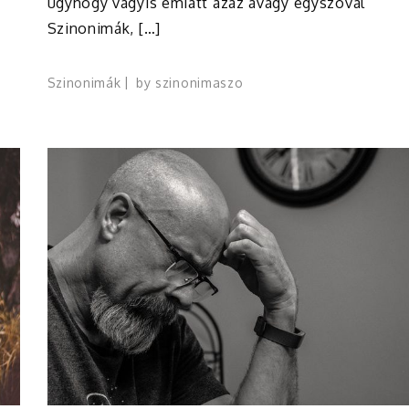
úgyhogy vagyis emiatt azaz avagy egyszóval
Szinonimák, […]
Szinonimák
by
szinonimaszo