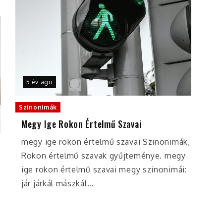
5 év ago
Szinonimák
Megy Ige Rokon Értelmű Szavai
megy ige rokon értelmű szavai Szinonimák,
Rokon értelmű szavak gyűjteménye. megy
ige rokon értelmű szavai megy szinonimái:
jár járkál mászkál...