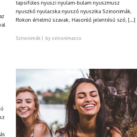
tapsifüles nyuszi nyulam-bulam nyuszmusz
nyuszkó nyulacska nyuszó nyuszika Szinonimák,
az
Rokon értelmű szavak, Hasonló jelentésű szó, […]
val
Szinonimák
by
szinonimaszo
mű
sz
kás