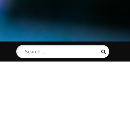
Search
Search
for: