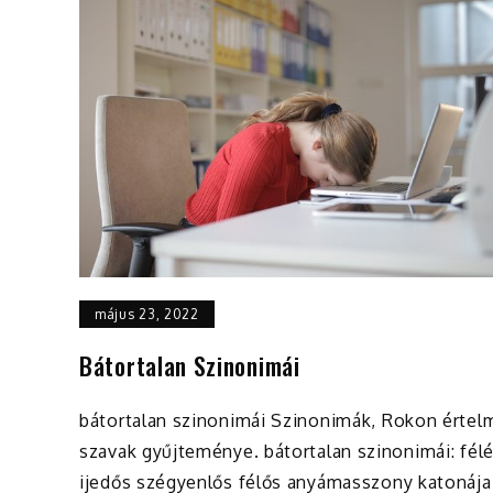
május 23, 2022
Bátortalan Szinonimái
bátortalan szinonimái Szinonimák, Rokon értel
szavak gyűjteménye. bátortalan szinonimái: fél
ijedős szégyenlős félős anyámasszony katonája