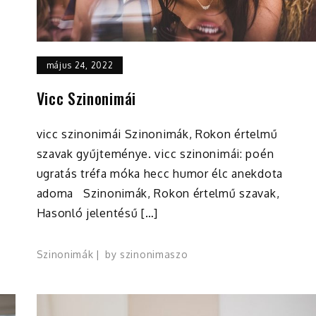
május 24, 2022
Vicc Szinonimái
vicc szinonimái Szinonimák, Rokon értelmű
szavak gyűjteménye. vicc szinonimái: poén
ugratás tréfa móka hecc humor élc anekdota
adoma Szinonimák, Rokon értelmű szavak,
Hasonló jelentésű […]
Szinonimák
by
szinonimaszo