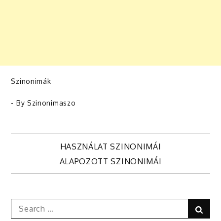
Szinonimák
- By
Szinonimaszo
Bejegyzés
HASZNÁLAT SZINONIMÁI
ALAPOZOTT SZINONIMÁI
navigáció
Search
Sear
for: