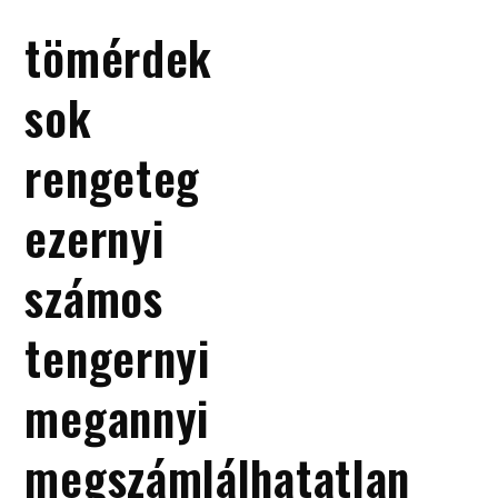
tömérdek
sok
rengeteg
ezernyi
számos
tengernyi
megannyi
megszámlálhatatlan