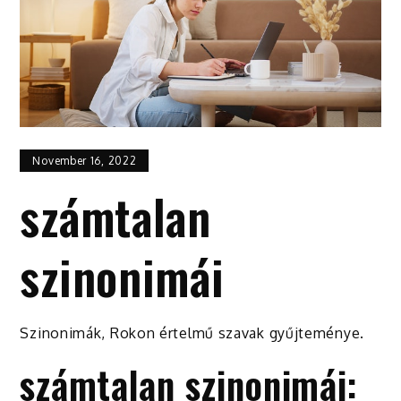
November 16, 2022
számtalan
szinonimái
Szinonimák, Rokon értelmű szavak gyűjteménye.
számtalan szinonimái: