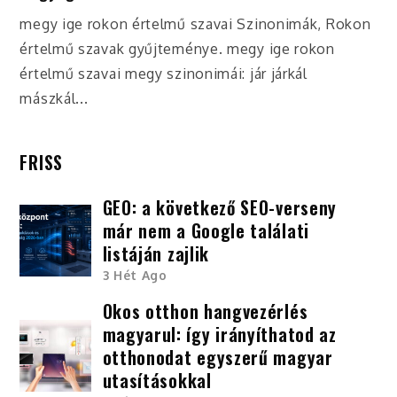
megy ige rokon értelmű szavai Szinonimák, Rokon
értelmű szavak gyűjteménye. megy ige rokon
értelmű szavai megy szinonimái: jár járkál
mászkál...
FRISS
GEO: a következő SEO-verseny
már nem a Google találati
listáján zajlik
3 Hét Ago
Okos otthon hangvezérlés
magyarul: így irányíthatod az
otthonodat egyszerű magyar
utasításokkal