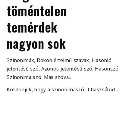
töméntelen
temérdek
nagyon sok
Szinonimák, Rokon értelmű szavak, Hasonló
jelentésű szó, Azonos jelentésű szó, Hasonszó,
Szinonima szó, Más szóval.
Köszönjük, hogy a szinonimaszó -t használod.