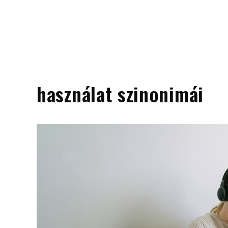
használat szinonimái