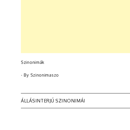
Szinonimák
- By
Szinonimaszo
Bejegyzés
ÁLLÁSINTERJÚ SZINONIMÁI
navigáció