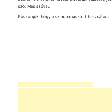
szó, Más szóval.
Köszönjük, hogy a szinonimaszó -t használod.