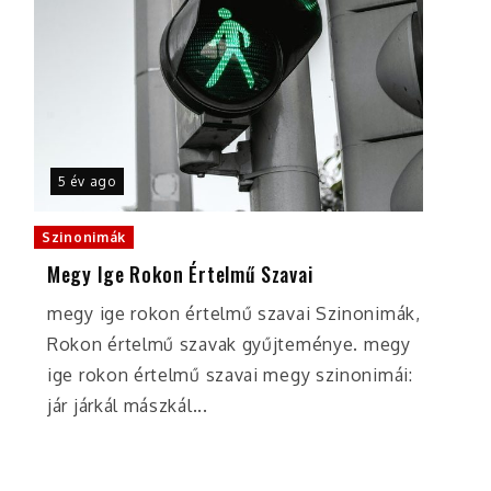
5 év ago
Szinonimák
Megy Ige Rokon Értelmű Szavai
megy ige rokon értelmű szavai Szinonimák,
Rokon értelmű szavak gyűjteménye. megy
ige rokon értelmű szavai megy szinonimái:
jár járkál mászkál...