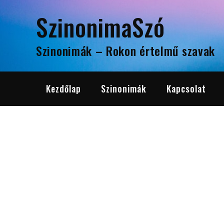
Skip
SzinonimaSzó
to
content
Szinonimák – Rokon értelmű szavak
Kezdőlap
Szinonimák
Kapcsolat