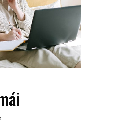
imái
.