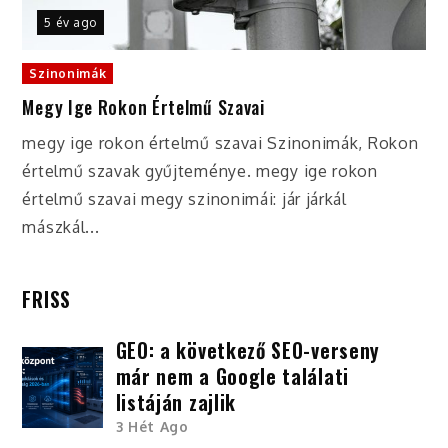
5 év ago
Szinonimák
Megy Ige Rokon Értelmű Szavai
megy ige rokon értelmű szavai Szinonimák, Rokon
értelmű szavak gyűjteménye. megy ige rokon
értelmű szavai megy szinonimái: jár járkál
mászkál...
FRISS
GEO: a következő SEO-verseny
már nem a Google találati
listáján zajlik
3 Hét Ago