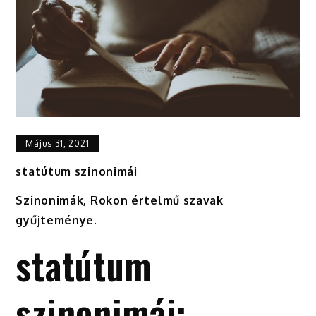
Május 31, 2021
statútum szinonimái
Szinonimák, Rokon értelmű szavak
gyűjteménye.
statútum
szinonimái: