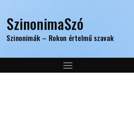
Skip
to
SzinonimaSzó
content
Szinonimák – Rokon értelmű szavak
Menu