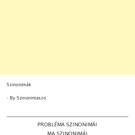
Szinonimák
- By
Szinonimaszo
Bejegyzés
PROBLÉMA SZINONIMÁI
MA SZINONIMÁI