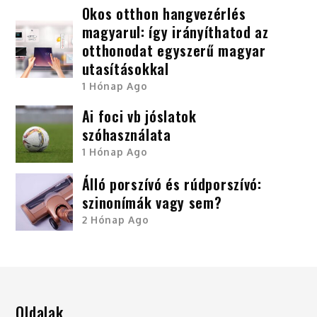
Okos otthon hangvezérlés
magyarul: így irányíthatod az
otthonodat egyszerű magyar
utasításokkal
1 Hónap Ago
Ai foci vb jóslatok
szóhasználata
1 Hónap Ago
Álló porszívó és rúdporszívó:
szinonímák vagy sem?
2 Hónap Ago
Oldalak