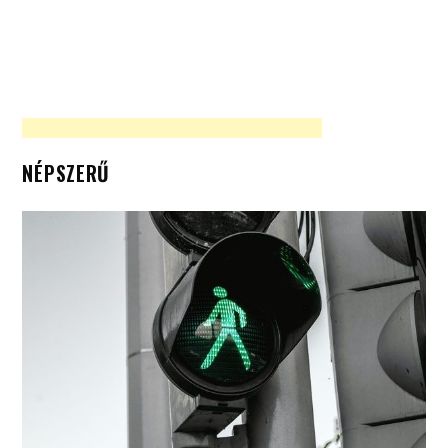
NÉPSZERŰ