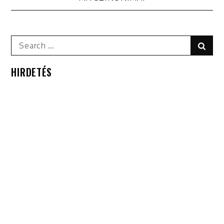
navigáció
Search
Sear
for:
HIRDETÉS