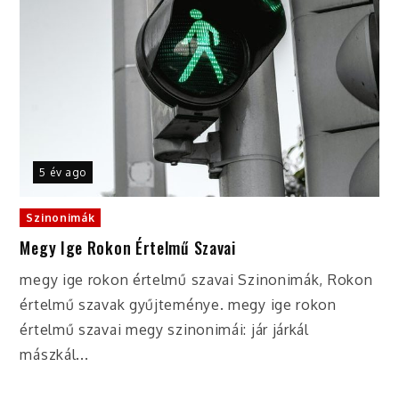
5 év ago
Szinonimák
Megy Ige Rokon Értelmű Szavai
megy ige rokon értelmű szavai Szinonimák, Rokon
értelmű szavak gyűjteménye. megy ige rokon
értelmű szavai megy szinonimái: jár járkál
mászkál...