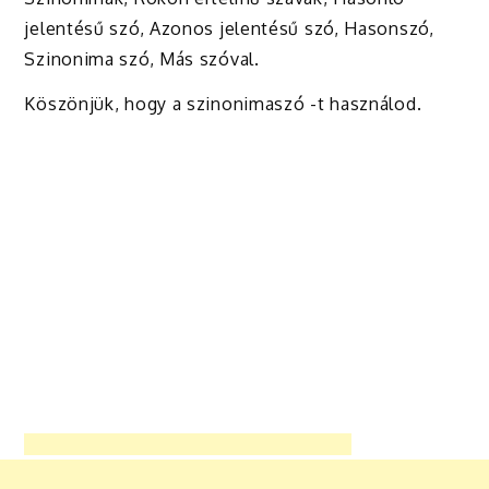
jelentésű szó, Azonos jelentésű szó, Hasonszó,
Szinonima szó, Más szóval.
Köszönjük, hogy a szinonimaszó -t használod.