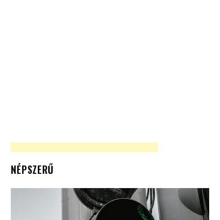
NÉPSZERŰ