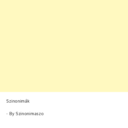
Szinonimák
- By
Szinonimaszo