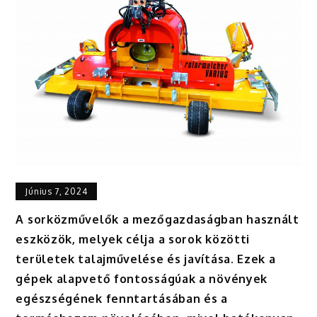
Június 7, 2024
A sorközművelők a mezőgazdaságban használt
eszközök, melyek célja a sorok közötti
területek talajművelése és javítása. Ezek a
gépek alapvető fontosságúak a növények
egészségének fenntartásában és a