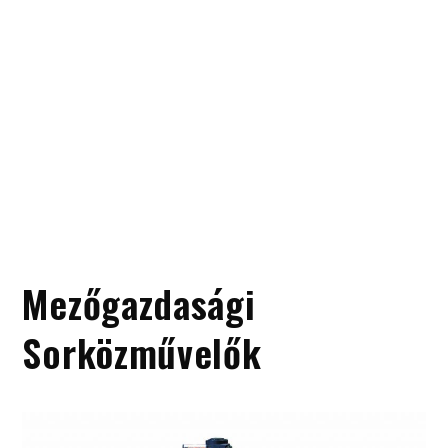
Mezőgazdasági
Sorközművelők