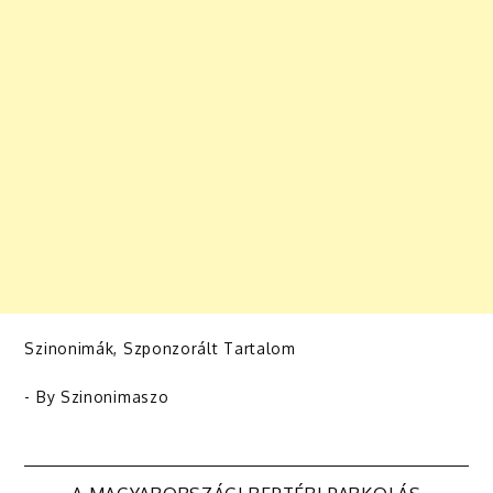
Szinonimák
,
Szponzorált Tartalom
- By
Szinonimaszo