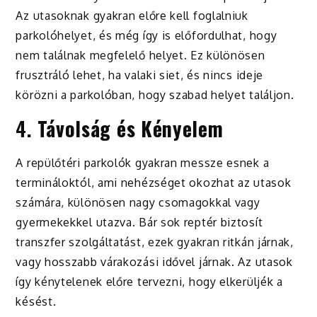
Az utasoknak gyakran előre kell foglalniuk
parkolóhelyet, és még így is előfordulhat, hogy
nem találnak megfelelő helyet. Ez különösen
frusztráló lehet, ha valaki siet, és nincs ideje
körözni a parkolóban, hogy szabad helyet találjon.
4.
Távolság és Kényelem
A repülőtéri parkolók gyakran messze esnek a
termináloktól, ami nehézséget okozhat az utasok
számára, különösen nagy csomagokkal vagy
gyermekekkel utazva. Bár sok reptér biztosít
transzfer szolgáltatást, ezek gyakran ritkán járnak,
vagy hosszabb várakozási idővel járnak. Az utasok
így kénytelenek előre tervezni, hogy elkerüljék a
késést.