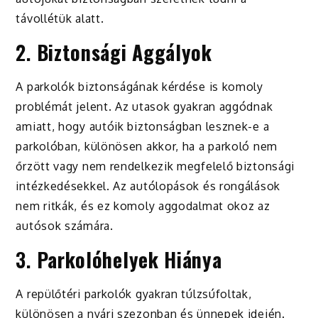
távollétük alatt.
2.
Biztonsági Aggályok
A parkolók biztonságának kérdése is komoly
problémát jelent. Az utasok gyakran aggódnak
amiatt, hogy autóik biztonságban lesznek-e a
parkolóban, különösen akkor, ha a parkoló nem
őrzött vagy nem rendelkezik megfelelő biztonsági
intézkedésekkel. Az autólopások és rongálások
nem ritkák, és ez komoly aggodalmat okoz az
autósok számára.
3.
Parkolóhelyek Hiánya
A repülőtéri parkolók gyakran túlzsúfoltak,
különösen a nyári szezonban és ünnepek idején.