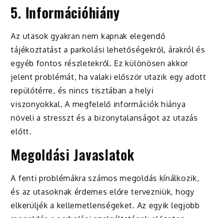
5.
Információhiány
Az utasok gyakran nem kapnak elegendő
tájékoztatást a parkolási lehetőségekről, árakról és
egyéb fontos részletekről. Ez különösen akkor
jelent problémát, ha valaki először utazik egy adott
repülőtérre, és nincs tisztában a helyi
viszonyokkal. A megfelelő információk hiánya
növeli a stresszt és a bizonytalanságot az utazás
előtt.
Megoldási Javaslatok
A fenti problémákra számos megoldás kínálkozik,
és az utasoknak érdemes előre tervezniük, hogy
elkerüljék a kellemetlenségeket. Az egyik legjobb