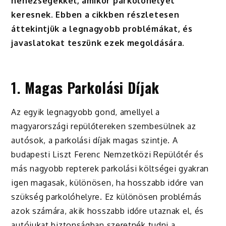
nehézségekkel, amikor parkolóhelyet
keresnek. Ebben a cikkben részletesen
áttekintjük a legnagyobb problémákat, és
javaslatokat teszünk ezek megoldására.
1.
Magas Parkolási Díjak
Az egyik legnagyobb gond, amellyel a
magyarországi repülőtereken szembesülnek az
autósok, a parkolási díjak magas szintje. A
budapesti Liszt Ferenc Nemzetközi Repülőtér és
más nagyobb repterek parkolási költségei gyakran
igen magasak, különösen, ha hosszabb időre van
szükség parkolóhelyre. Ez különösen problémás
azok számára, akik hosszabb időre utaznak el, és
autójukat biztonságban szeretnék tudni a