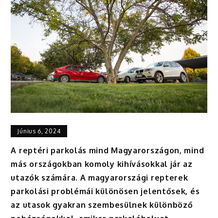
Június 6, 2024
A reptéri parkolás mind Magyarországon, mind
más országokban komoly kihívásokkal jár az
utazók számára. A magyarországi repterek
parkolási problémái különösen jelentősek, és
az utasok gyakran szembesülnek különböző