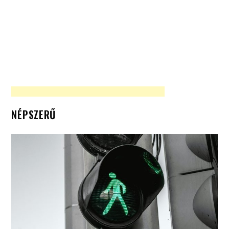
NÉPSZERŰ