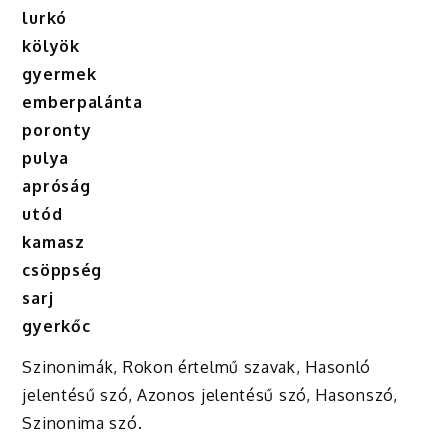
lurkó
kölyök
gyermek
emberpalánta
poronty
pulya
apróság
utód
kamasz
csöppség
sarj
gyerkőc
Szinonimák, Rokon értelmű szavak, Hasonló
jelentésű szó, Azonos jelentésű szó, Hasonszó,
Szinonima szó.