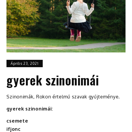
Április 23, 2021
gyerek szinonimái
Szinonimák, Rokon értelmű szavak gyűjteménye.
gyerek szinonimái:
csemete
ifjonc