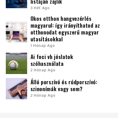
listáján zajlik
3 Hét Ago
Okos otthon hangvezérlés
magyarul: így irányíthatod az
otthonodat egyszerű magyar
utasításokkal
1 Hónap Ago
Ai foci vb jóslatok
szóhasználata
2 Hónap Ago
Álló porszívó és rúdporszívó:
szinonímák vagy sem?
2 Hónap Ago