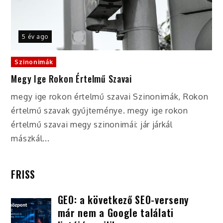
5 év ago
Szinonimák
Megy Ige Rokon Értelmű Szavai
megy ige rokon értelmű szavai Szinonimák, Rokon
értelmű szavak gyűjteménye. megy ige rokon
értelmű szavai megy szinonimái: jár járkál
mászkál...
FRISS
GEO: a következő SEO-verseny
már nem a Google találati