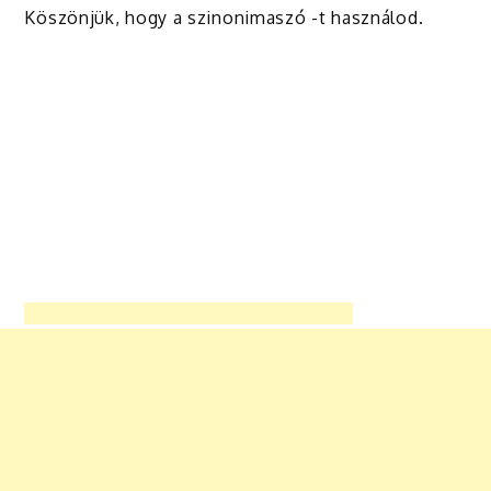
Köszönjük, hogy a szinonimaszó -t használod.