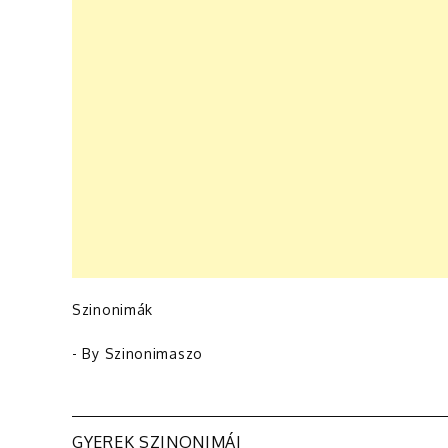
Szinonimák
- By
Szinonimaszo
GYEREK SZINONIMÁI