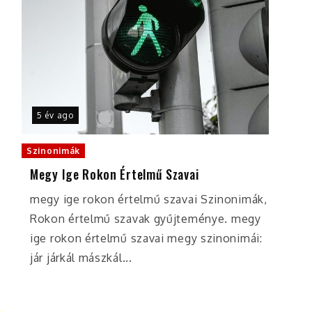
5 év ago
Szinonimák
Megy Ige Rokon Értelmű Szavai
megy ige rokon értelmű szavai Szinonimák,
Rokon értelmű szavak gyűjteménye. megy
ige rokon értelmű szavai megy szinonimái:
jár járkál mászkál...