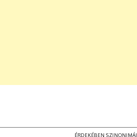
ÉRDEKÉBEN SZINONIMÁ