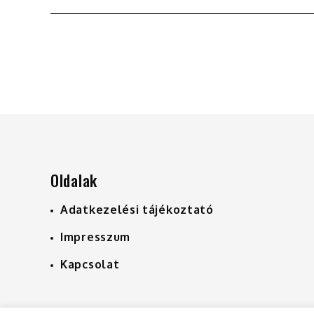
Bejegyzés
navigáció
Oldalak
Adatkezelési tájékoztató
Impresszum
Kapcsolat