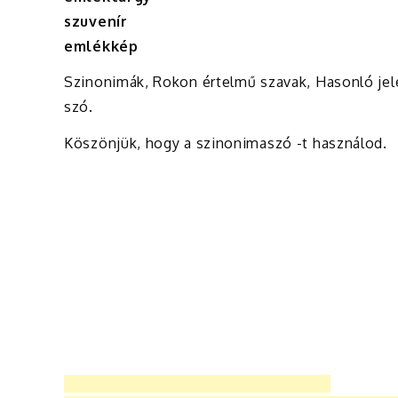
szuvenír
emlékkép
Szinonimák, Rokon értelmű szavak, Hasonló jel
szó.
Köszönjük, hogy a szinonimaszó -t használod.