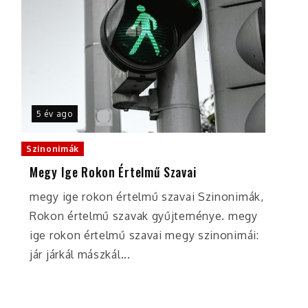
5 év ago
Szinonimák
Megy Ige Rokon Értelmű Szavai
megy ige rokon értelmű szavai Szinonimák,
Rokon értelmű szavak gyűjteménye. megy
ige rokon értelmű szavai megy szinonimái:
jár járkál mászkál...