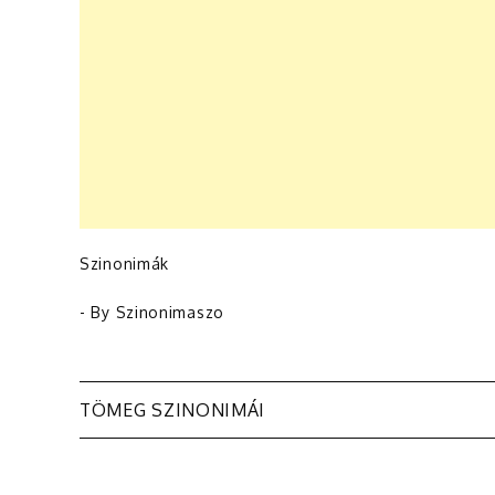
Szinonimák
- By
Szinonimaszo
Bejegyzés
TÖMEG SZINONIMÁI
navigáció