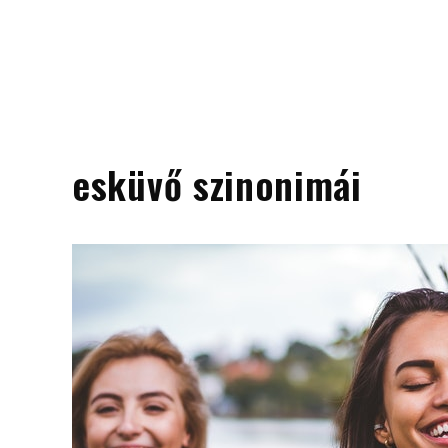
esküvő szinonimái