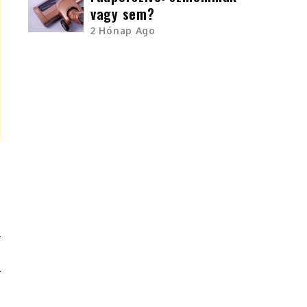
vagy sem?
2 Hónap Ago
I