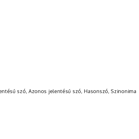
entésű szó, Azonos jelentésű szó, Hasonszó, Szinonima