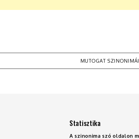
MUTOGAT SZINONIMÁ
Statisztika
A szinonima szó oldalon 