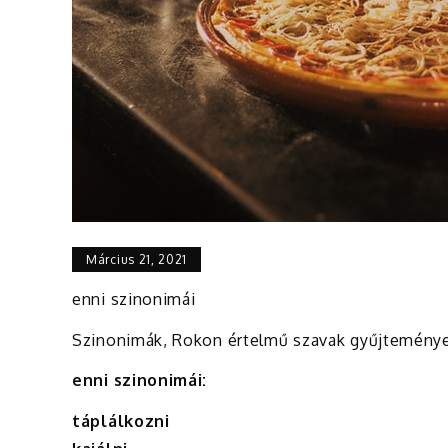
Március 21, 2021
enni szinonimái
Szinonimák, Rokon értelmű szavak gyűjteménye
enni szinonimái:
táplálkozni