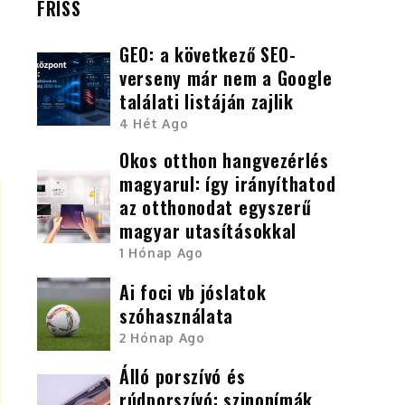
FRISS
GEO: a következő SEO-
verseny már nem a Google
találati listáján zajlik
4 Hét Ago
Okos otthon hangvezérlés
magyarul: így irányíthatod
az otthonodat egyszerű
magyar utasításokkal
1 Hónap Ago
Ai foci vb jóslatok
szóhasználata
2 Hónap Ago
Álló porszívó és
rúdporszívó: szinonímák