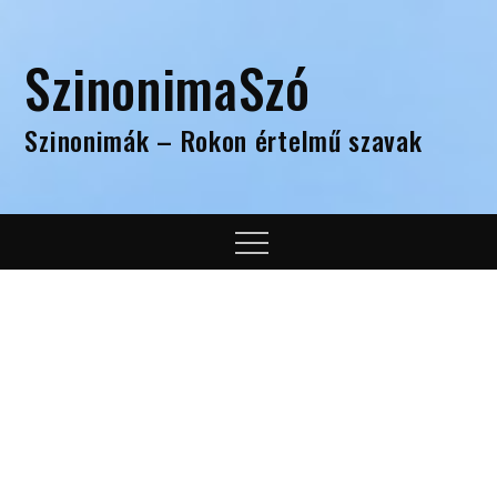
Skip
to
SzinonimaSzó
content
Szinonimák – Rokon értelmű szavak
Menu