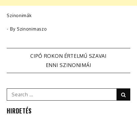
Szinonimák
- By
Szinonimaszo
Bejegyzés
CIPŐ ROKON ÉRTELMŰ SZAVAI
ENNI SZINONIMÁI
navigáció
Search
Sear
for:
HIRDETÉS