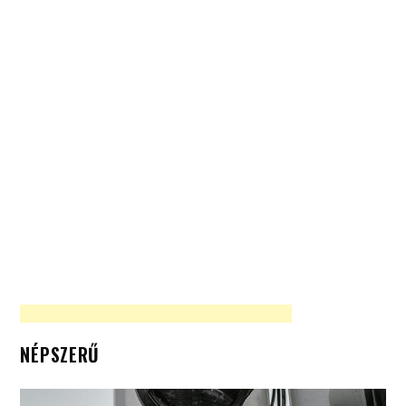
NÉPSZERŰ