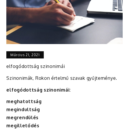
Március 21, 2021
elfogódottság szinonimái
Szinonimák, Rokon értelmű szavak gyűjteménye.
elfogódottság szinonimái:
meghatottság
megindultság
megrendülés
megilletődés