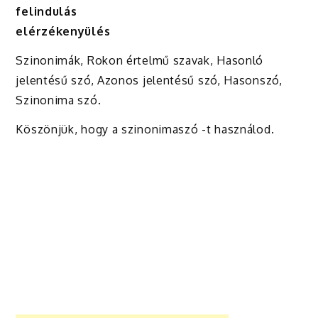
felindulás
elérzékenyülés
Szinonimák, Rokon értelmű szavak, Hasonló
jelentésű szó, Azonos jelentésű szó, Hasonszó,
Szinonima szó.
Köszönjük, hogy a szinonimaszó -t használod.