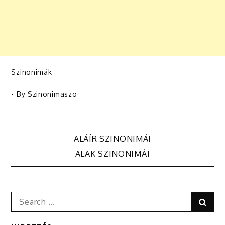
Szinonimák
- By
Szinonimaszo
Bejegyzés
ALÁÍR SZINONIMÁI
ALAK SZINONIMÁI
navigáció
Search
Sear
for: