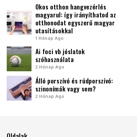
Okos otthon hangvezérlés
magyarul: így irányíthatod az
otthonodat egyszerű magyar
utasításokkal
1 Hónap Ago
Ai foci vb jóslatok
szóhasználata
2 Hónap Ago
Álló porszívó és rúdporszívó:
szinonímák vagy sem?
2 Hónap Ago
Oldalak