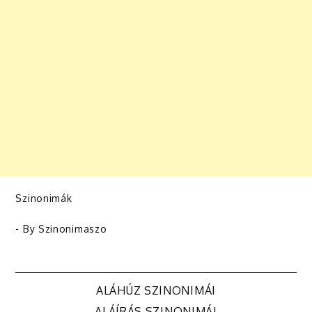
Szinonimák
- By
Szinonimaszo
Bejegyzés
ALÁHÚZ SZINONIMÁI
ALÁÍRÁS SZINONIMÁI