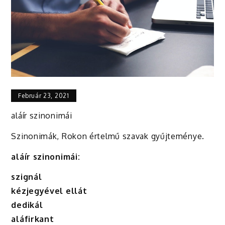
Február 23, 2021
aláír szinonimái
Szinonimák, Rokon értelmű szavak gyűjteménye.
aláír szinonimái:
szignál
kézjegyével ellát
dedikál
aláfirkant