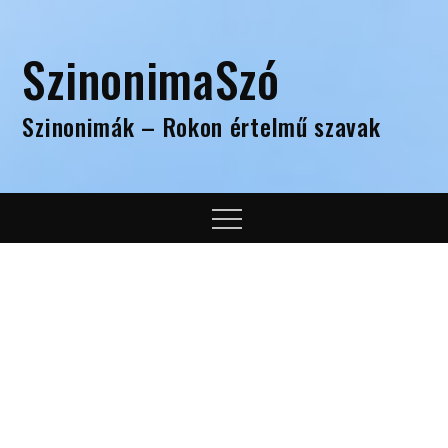
Skip
to
SzinonimaSzó
content
Szinonimák – Rokon értelmű szavak
Menu