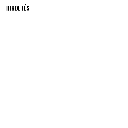
HIRDETÉS