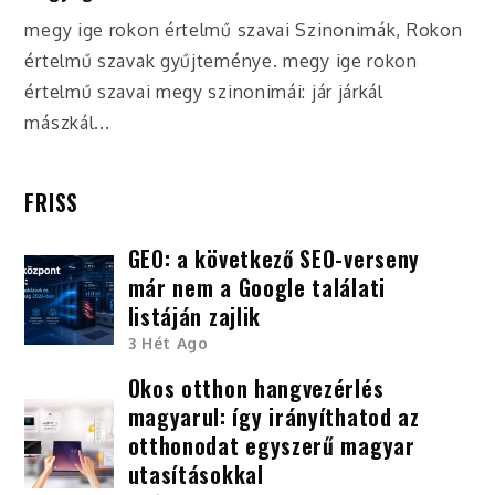
megy ige rokon értelmű szavai Szinonimák, Rokon
értelmű szavak gyűjteménye. megy ige rokon
értelmű szavai megy szinonimái: jár járkál
mászkál...
FRISS
GEO: a következő SEO-verseny
már nem a Google találati
listáján zajlik
3 Hét Ago
Okos otthon hangvezérlés
magyarul: így irányíthatod az
otthonodat egyszerű magyar
utasításokkal