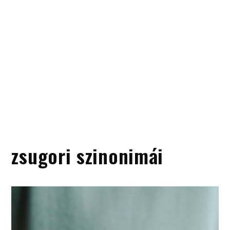
zsugori szinonimái