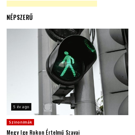
NÉPSZERŰ
5 év ago
Szinonimák
Megy Ige Rokon Értelmű Szavai