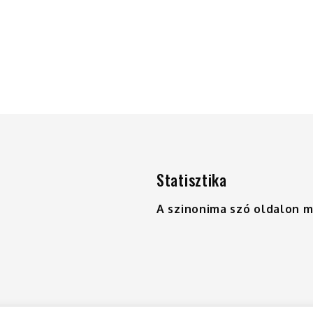
Statisztika
A szinonima szó oldalon 