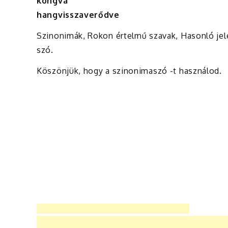
kongva
hangvisszaverődve
Szinonimák, Rokon értelmű szavak, Hasonló jel
szó.
Köszönjük, hogy a szinonimaszó -t használod.