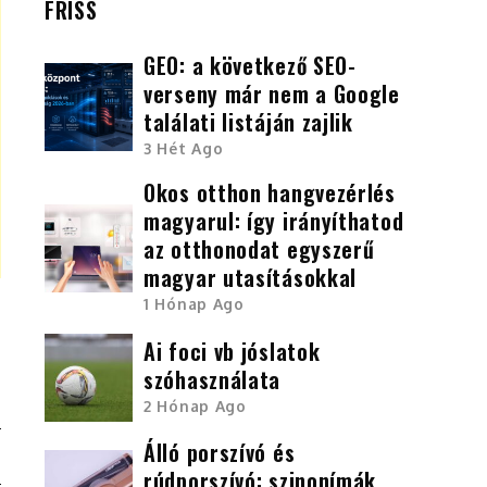
FRISS
GEO: a következő SEO-
verseny már nem a Google
találati listáján zajlik
3 Hét Ago
Okos otthon hangvezérlés
magyarul: így irányíthatod
az otthonodat egyszerű
magyar utasításokkal
1 Hónap Ago
Ai foci vb jóslatok
szóhasználata
2 Hónap Ago
Álló porszívó és
I
rúdporszívó: szinonímák