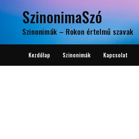
Skip
SzinonimaSzó
to
content
Szinonimák – Rokon értelmű szavak
Kezdőlap
Szinonimák
Kapcsolat