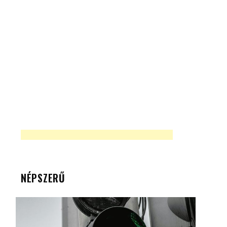
NÉPSZERŰ