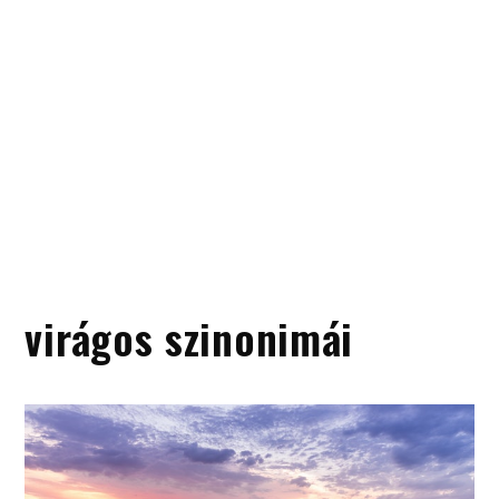
virágos szinonimái