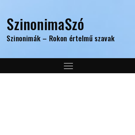
Skip
to
SzinonimaSzó
content
Szinonimák – Rokon értelmű szavak
Menu