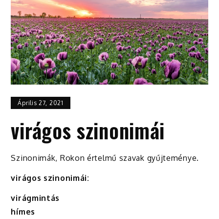
Április 27, 2021
virágos szinonimái
Szinonimák, Rokon értelmű szavak gyűjteménye.
virágos szinonimái:
virágmintás
hímes