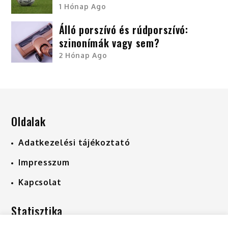
1 Hónap Ago
Álló porszívó és rúdporszívó:
szinonímák vagy sem?
2 Hónap Ago
Oldalak
Adatkezelési tájékoztató
Impresszum
Kapcsolat
Statisztika