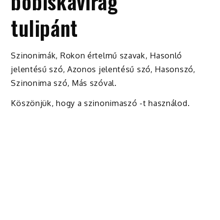
bóbiskavirág
tulipánt
Szinonimák, Rokon értelmű szavak, Hasonló
jelentésű szó, Azonos jelentésű szó, Hasonszó,
Szinonima szó, Más szóval.
Köszönjük, hogy a szinonimaszó -t használod.