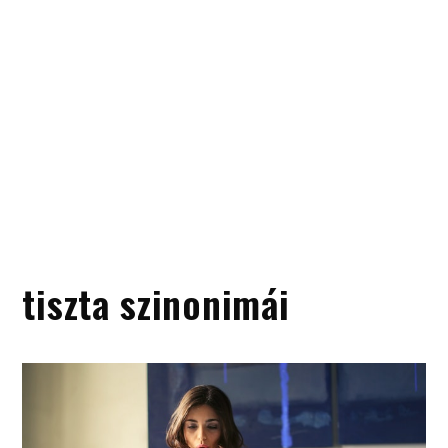
tiszta szinonimái