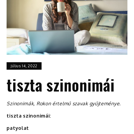
Július 14, 2022
tiszta szinonimái
Szinonimák, Rokon értelmű szavak gyűjteménye.
tiszta szinonimái:
patyolat