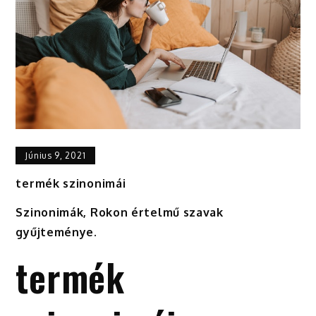
Június 9, 2021
termék szinonimái
Szinonimák, Rokon értelmű szavak
gyűjteménye.
termék