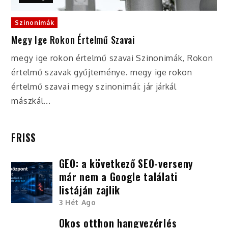
Szinonimák
Megy Ige Rokon Értelmű Szavai
megy ige rokon értelmű szavai Szinonimák, Rokon
értelmű szavak gyűjteménye. megy ige rokon
értelmű szavai megy szinonimái: jár járkál
mászkál...
FRISS
GEO: a következő SEO-verseny
már nem a Google találati
listáján zajlik
3 Hét Ago
Okos otthon hangvezérlés