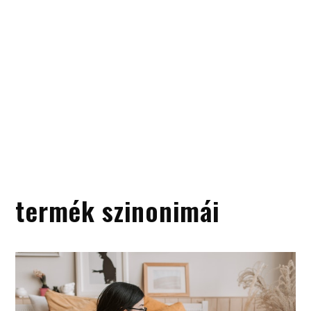
termék szinonimái