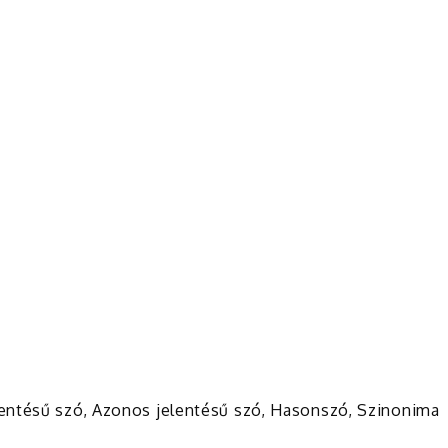
entésű szó, Azonos jelentésű szó, Hasonszó, Szinonima