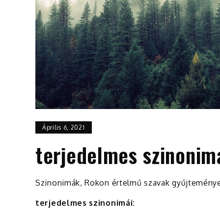
Április 6, 2021
terjedelmes szinonim
Szinonimák, Rokon értelmű szavak gyűjteménye
terjedelmes szinonimái: