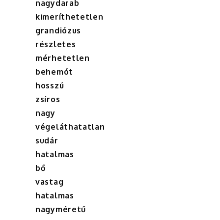
nagydarab
kimeríthetetlen
grandiózus
részletes
mérhetetlen
behemót
hosszú
zsíros
nagy
végeláthatatlan
sudár
hatalmas
bő
vastag
hatalmas
nagyméretű