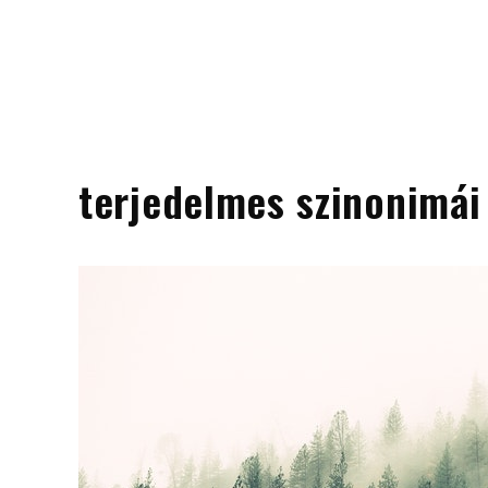
terjedelmes szinonimái