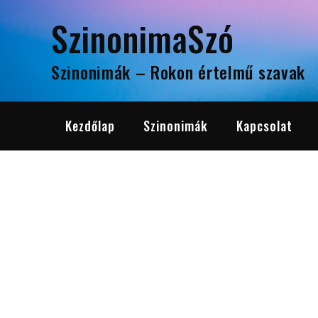
Skip
SzinonimaSzó
to
content
Szinonimák – Rokon értelmű szavak
Kezdőlap
Szinonimák
Kapcsolat