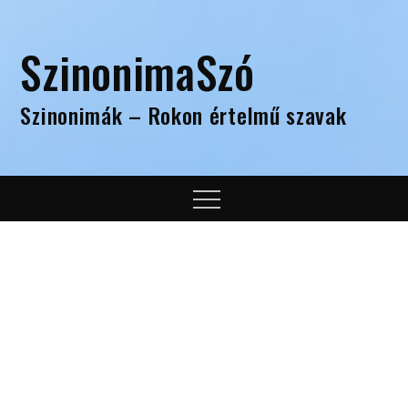
Skip
to
SzinonimaSzó
content
Szinonimák – Rokon értelmű szavak
Menu