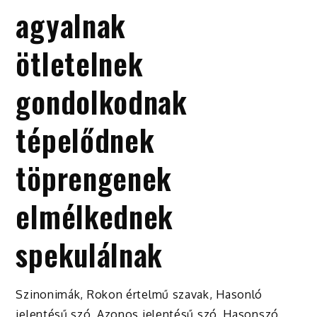
agyalnak
ötletelnek
gondolkodnak
tépelődnek
töprengenek
elmélkednek
spekulálnak
Szinonimák, Rokon értelmű szavak, Hasonló
jelentésű szó, Azonos jelentésű szó, Hasonszó,