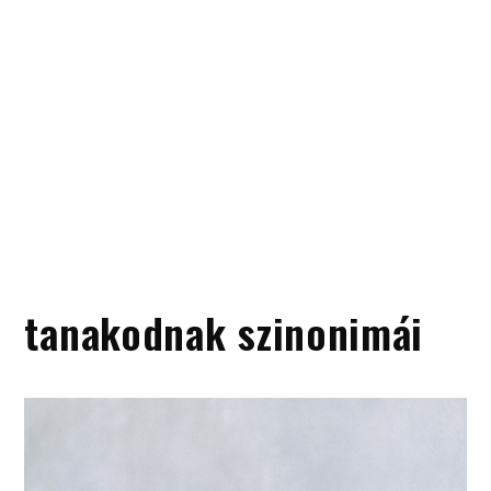
tanakodnak szinonimái