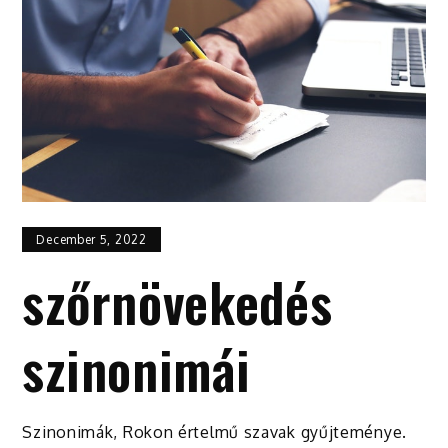
December 5, 2022
szőrnövekedés
szinonimái
Szinonimák, Rokon értelmű szavak gyűjteménye.