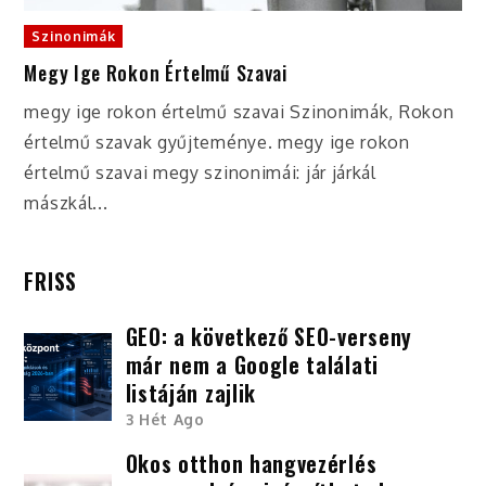
Szinonimák
Megy Ige Rokon Értelmű Szavai
megy ige rokon értelmű szavai Szinonimák, Rokon
értelmű szavak gyűjteménye. megy ige rokon
értelmű szavai megy szinonimái: jár járkál
mászkál...
FRISS
GEO: a következő SEO-verseny
már nem a Google találati
listáján zajlik
3 Hét Ago
Okos otthon hangvezérlés