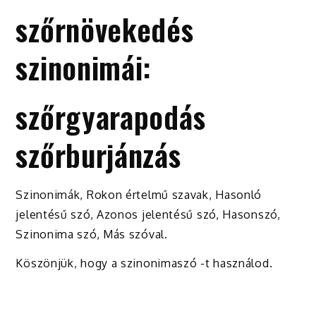
szőrnövekedés
szinonimái:
szőrgyarapodás
szőrburjánzás
Szinonimák, Rokon értelmű szavak, Hasonló
jelentésű szó, Azonos jelentésű szó, Hasonszó,
Szinonima szó, Más szóval.
Köszönjük, hogy a szinonimaszó -t használod.