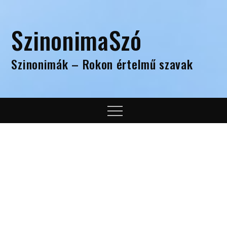
Skip
to
SzinonimaSzó
content
Szinonimák – Rokon értelmű szavak
Menu