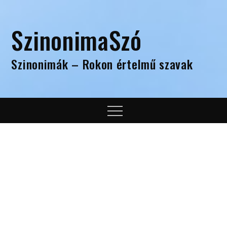
Skip
to
SzinonimaSzó
content
Szinonimák – Rokon értelmű szavak
Menu