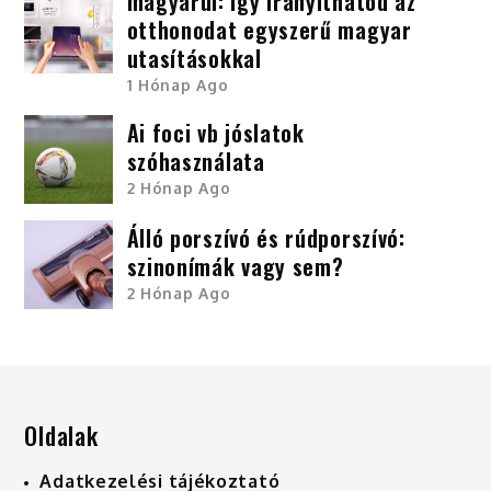
magyarul: így irányíthatod az
otthonodat egyszerű magyar
utasításokkal
1 Hónap Ago
Ai foci vb jóslatok
szóhasználata
2 Hónap Ago
Álló porszívó és rúdporszívó:
szinonímák vagy sem?
2 Hónap Ago
Oldalak
Adatkezelési tájékoztató