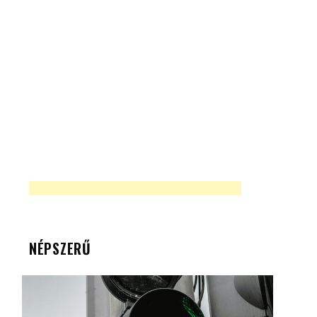
NÉPSZERŰ