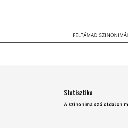
FELTÁMAD SZINONIMÁ
Statisztika
A szinonima szó oldalon 