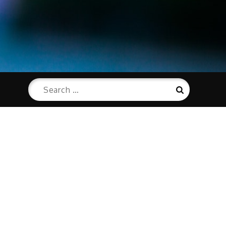
Search
Search
for: