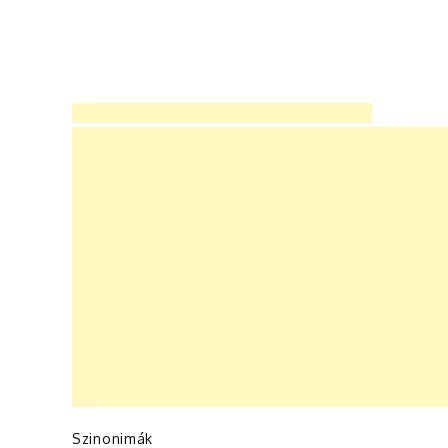
Szinonimák