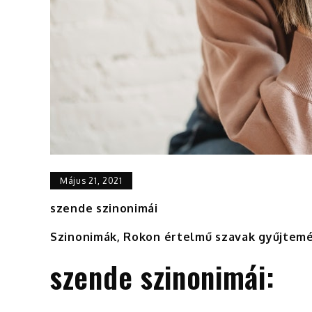
Május 21, 2021
szende szinonimái
Szinonimák, Rokon értelmű szavak gyűjtem
szende szinonimái: