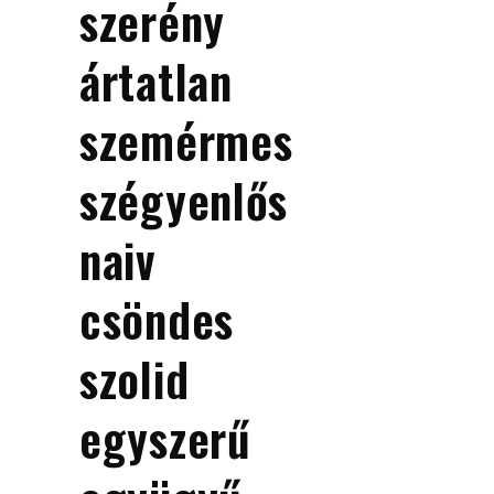
szerény
ártatlan
szemérmes
szégyenlős
naiv
csöndes
szolid
egyszerű