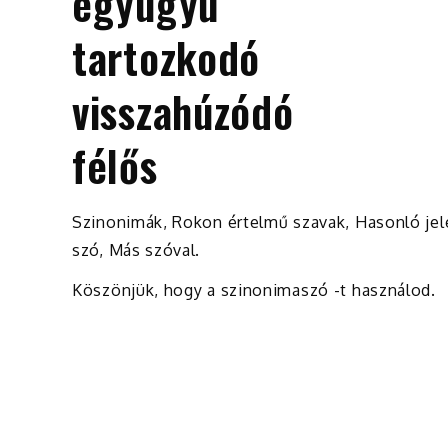
együgyű
tartozkodó
visszahúzódó
félős
Szinonimák, Rokon értelmű szavak, Hasonló jel
szó, Más szóval.
Köszönjük, hogy a szinonimaszó -t használod.