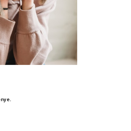
énye.