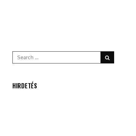
Search
Search
for:
HIRDETÉS