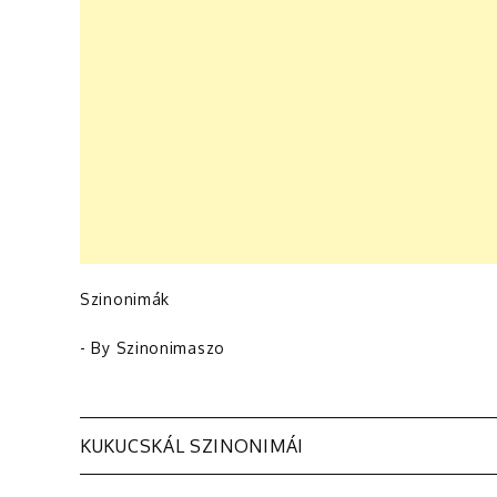
Szinonimák
- By
Szinonimaszo
Bejegyzés
KUKUCSKÁL SZINONIMÁI