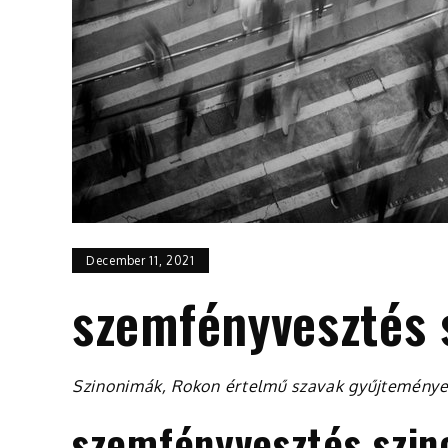
December 11, 2021
szemfényvesztés 
Szinonimák, Rokon értelmű szavak gyűjteménye
szemfényvesztés szin