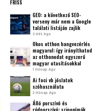
FRISS
GEO: a következő SEO-
verseny már nem a Google
találati listáján zajlik
3 Hét Ago
Okos otthon hangvezérlés
magyarul: így irányíthatod
az otthonodat egyszerű
magyar utasításokkal
1 Hónap Ago
Ai foci vb jóslatok
szóhasználata
2 Hónap Ago
Álló porszívó és
rúdporszívó: szinonímák