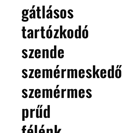
gátlásos
tartózkodó
szende
szemérmeskedő
szemérmes
prűd
félénk