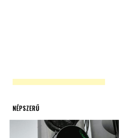
NÉPSZERŰ