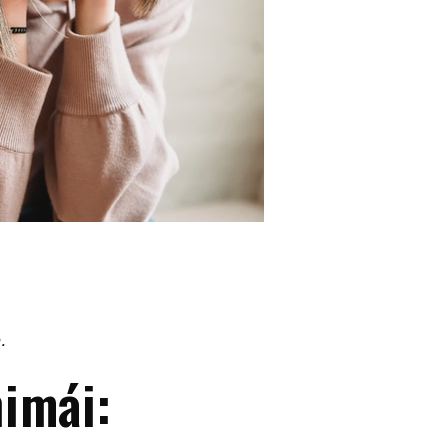
.
nimái: