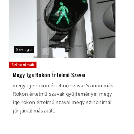
5 év ago
Szinonimák
Megy Ige Rokon Értelmű Szavai
megy ige rokon értelmű szavai Szinonimák,
Rokon értelmű szavak gyűjteménye. megy
ige rokon értelmű szavai megy szinonimái:
jár járkál mászkál...