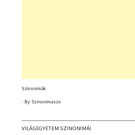
Szinonimák
- By
Szinonimaszo
Bejegyzés
VILÁGEGYETEM SZINONIMÁI