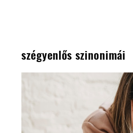
szégyenlős szinonimái