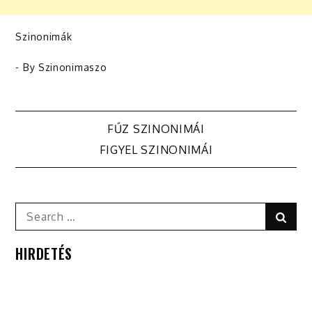
Szinonimák
- By
Szinonimaszo
Bejegyzés
FŰZ SZINONIMÁI
FIGYEL SZINONIMÁI
navigáció
Search
Sear
for:
HIRDETÉS