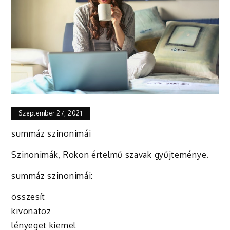
Szeptember 27, 2021
summáz szinonimái
Szinonimák, Rokon értelmű szavak gyűjteménye.
summáz szinonimái:
összesít
kivonatoz
lényeget kiemel