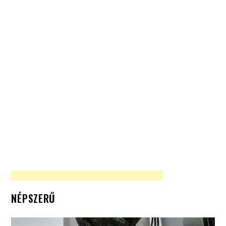
NÉPSZERŰ