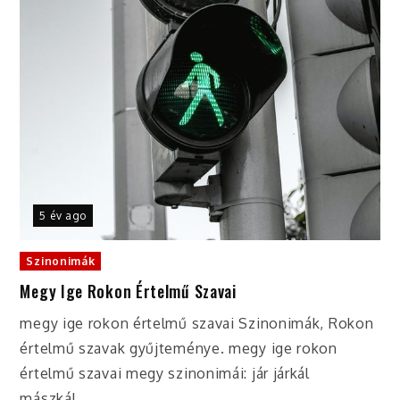
5 év ago
Szinonimák
Megy Ige Rokon Értelmű Szavai
megy ige rokon értelmű szavai Szinonimák, Rokon
értelmű szavak gyűjteménye. megy ige rokon
értelmű szavai megy szinonimái: jár járkál
mászkál...