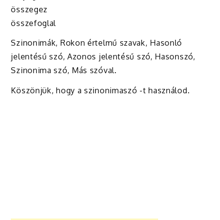
összegez
összefoglal
Szinonimák, Rokon értelmű szavak, Hasonló
jelentésű szó, Azonos jelentésű szó, Hasonszó,
Szinonima szó, Más szóval.
Köszönjük, hogy a szinonimaszó -t használod.