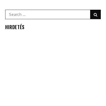
Search
Sear
for:
HIRDETÉS