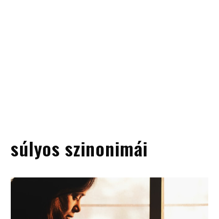
súlyos szinonimái