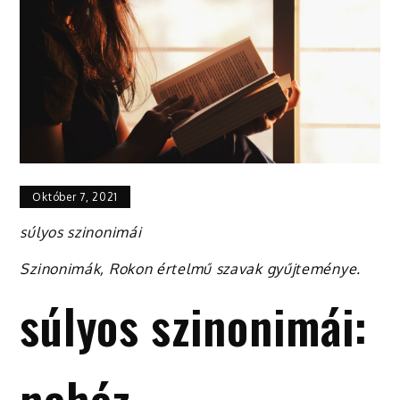
Október 7, 2021
súlyos szinonimái
Szinonimák, Rokon értelmű szavak gyűjteménye.
súlyos szinonimái:
nehéz