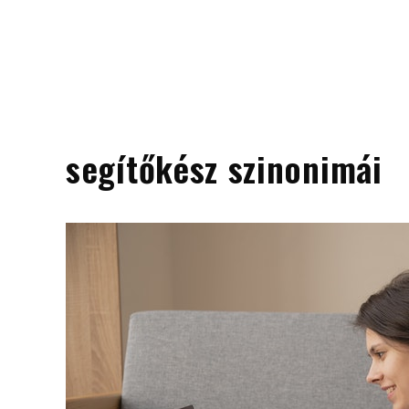
segítőkész szinonimái