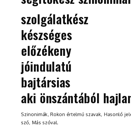
szolgálatkész
készséges
előzékeny
jóindulatú
bajtársias
aki önszántából hajla
Szinonimák, Rokon értelmű szavak, Hasonló jel
szó, Más szóval.