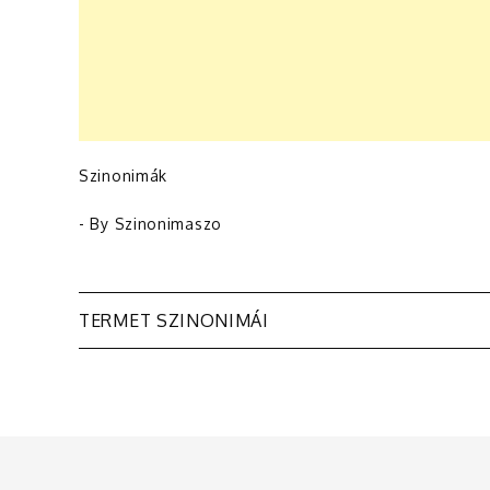
Szinonimák
- By
Szinonimaszo
Bejegyzés
TERMET SZINONIMÁI
navigáció