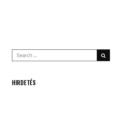
Search
Search
for:
HIRDETÉS