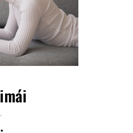
nimái
.
: