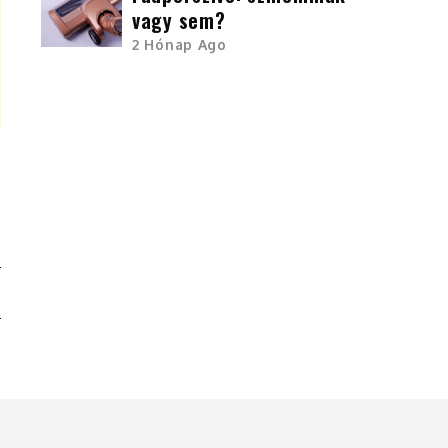
vagy sem?
2 Hónap Ago
I