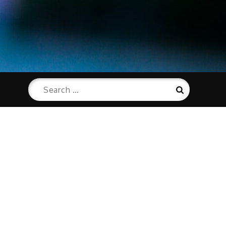
Search
Search
for: