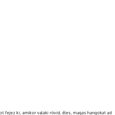
t fejez ki, amikor valaki rövid, éles, magas hangokat ad