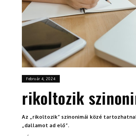
Február 4, 2024
rikoltozik szinon
Az „rikoltozik” szinonimái közé tartozhatna
„dallamot ad elő”.