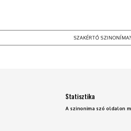
SZAKÉRTŐ SZINONÍMA
Statisztika
A szinonima szó oldalon 