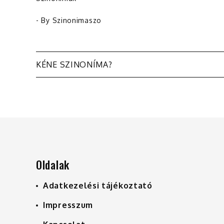
- By
Szinonimaszo
Bejegyzés
KÉNE SZINONÍMA?
navigáció
Oldalak
Adatkezelési tájékoztató
Impresszum