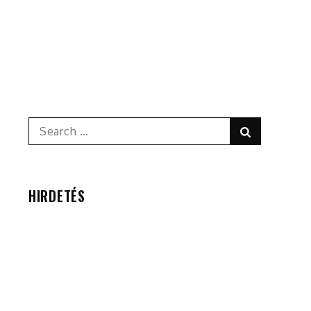
Search
Search
for:
HIRDETÉS