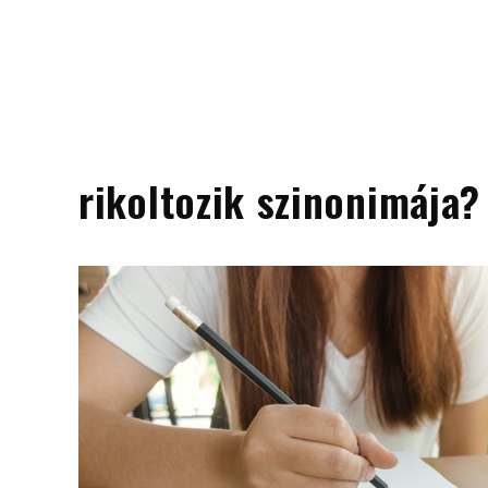
rikoltozik szinonimája?