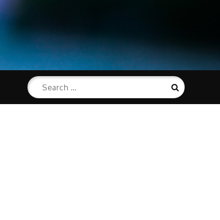
Search
Search
for: