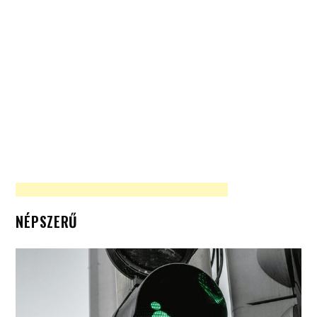
NÉPSZERŰ