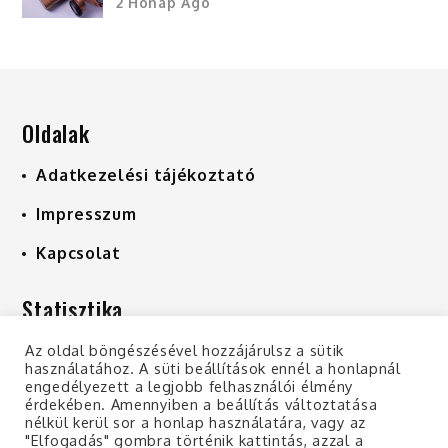
2 Hónap Ago
Oldalak
Adatkezelési tájékoztató
Impresszum
Kapcsolat
Statisztika
A szinonima szó oldalon már
1,302
db
Az oldal böngészésével hozzájárulsz a sütik
használatához. A süti beállítások ennél a honlapnál
szinonima érhető el.
engedélyezett a legjobb felhasználói élmény
érdekében. Amennyiben a beállítás változtatása
nélkül kerül sor a honlap használatára, vagy az
"Elfogadás" gombra történik kattintás, azzal a