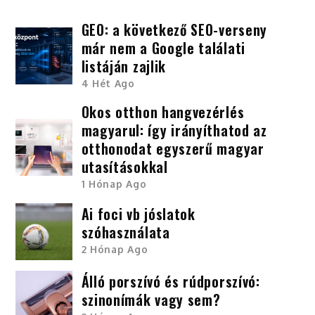
GEO: a következő SEO-verseny
már nem a Google találati
listáján zajlik
4 Hét Ago
Okos otthon hangvezérlés
magyarul: így irányíthatod az
otthonodat egyszerű magyar
utasításokkal
1 Hónap Ago
Ai foci vb jóslatok
szóhasználata
2 Hónap Ago
Álló porszívó és rúdporszívó:
szinonímák vagy sem?