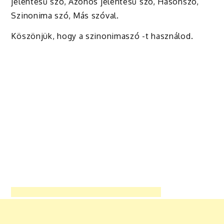
jelentésű szó, Azonos jelentésű szó, Hasonszó,
Szinonima szó, Más szóval.
Köszönjük, hogy a szinonimaszó -t használod.