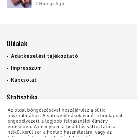
2 Hónap Ago
Oldalak
Adatkezelési tájékoztató
Impresszum
Kapcsolat
Statisztika
A szinonima szó oldalon már
1,302
db
Az oldal böngészésével hozzájárulsz a sütik
használatához. A süti beállítások ennél a honlapnál
szinonima érhető el.
engedélyezett a legjobb felhasználói élmény
érdekében. Amennyiben a beállítás változtatása
nélkül kerül sor a honlap használatára, vagy az