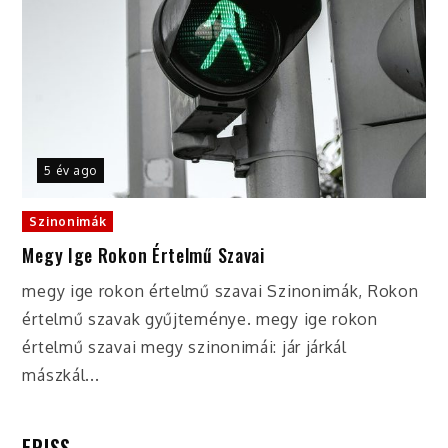
5 év ago
Szinonimák
Megy Ige Rokon Értelmű Szavai
megy ige rokon értelmű szavai Szinonimák, Rokon
értelmű szavak gyűjteménye. megy ige rokon
értelmű szavai megy szinonimái: jár járkál
mászkál...
FRISS