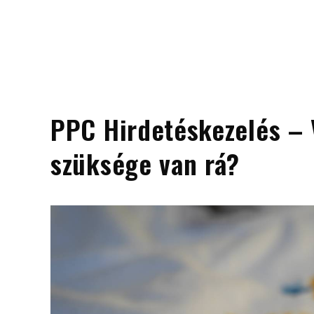
PPC Hirdetéskezelés – 
szüksége van rá?