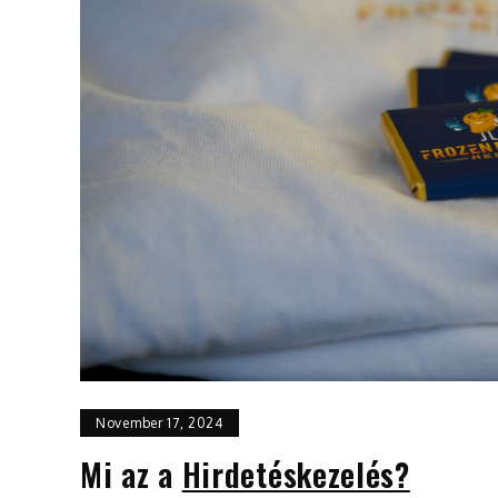
November 17, 2024
Mi az a
Hirdetéskezelés?