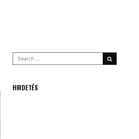
Search
Search
for:
HIRDETÉS