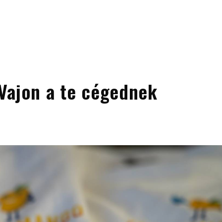
Vajon a te cégednek