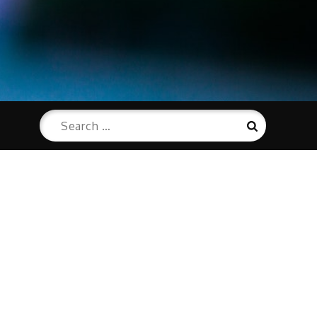
Search
Search
for: