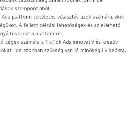
lások szempontjából.
a Ads platform tökéletes választás azok számára, akik
égüket. A fejlett célzási lehetőségek és az elérhető
nyá teszi ezt a platformot.
ó cégek számára a TikTok Ads innovatív és kreatív
álókat. Ide azonban szükség van jó minőségű videókra,