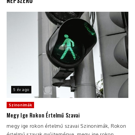
NÉPSZERŰ
5 év ago
Szinonimák
Megy Ige Rokon Értelmű Szavai
megy ige rokon értelmű szavai Szinonimák, Rokon
értelmű szavak gyűjteménye. megy ige rokon