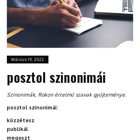
Március 19, 2022
posztol szinonimái
Szinonimák, Rokon értelmű szavak gyűjteménye.
posztol szinonimái:
közzétesz
publikál
megoszt