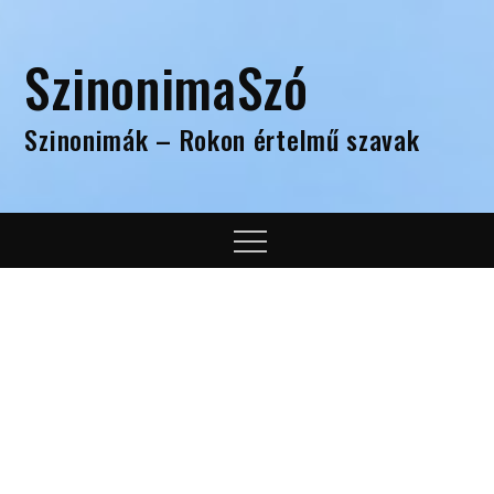
Skip
to
SzinonimaSzó
content
Szinonimák – Rokon értelmű szavak
Menu