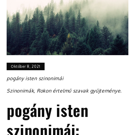
Október 8, 2021
pogány isten szinonimái
Szinonimák, Rokon értelmű szavak gyűjteménye.
pogány isten
szinonimái: