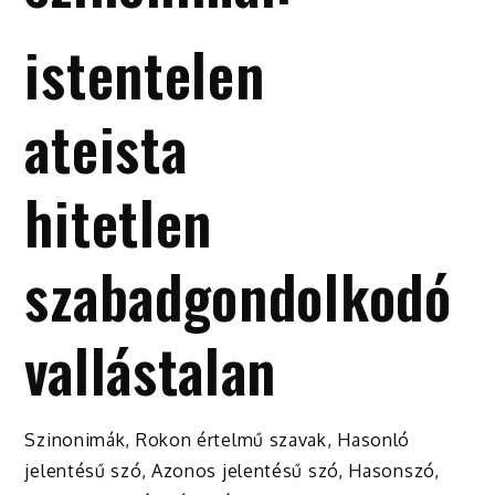
istentelen
ateista
hitetlen
szabadgondolkodó
vallástalan
Szinonimák, Rokon értelmű szavak, Hasonló
jelentésű szó, Azonos jelentésű szó, Hasonszó,