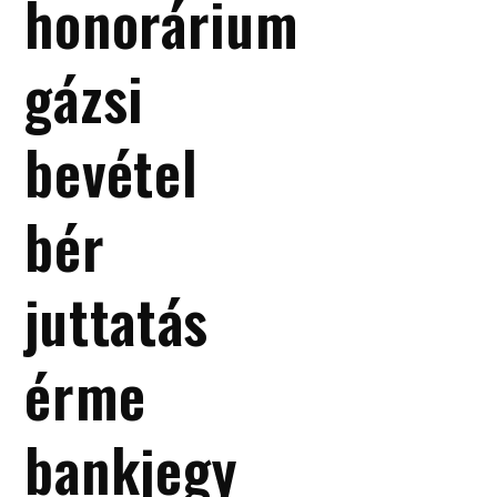
honorárium
gázsi
bevétel
bér
juttatás
érme
bankjegy