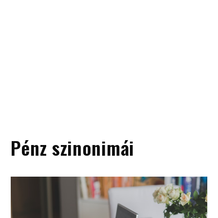
Pénz szinonimái