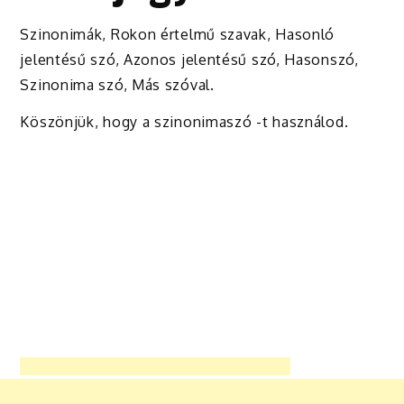
Szinonimák, Rokon értelmű szavak, Hasonló
jelentésű szó, Azonos jelentésű szó, Hasonszó,
Szinonima szó, Más szóval.
Köszönjük, hogy a szinonimaszó -t használod.