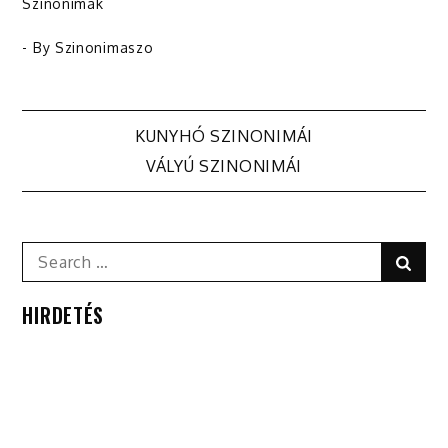
Szinonimák
- By
Szinonimaszo
Bejegyzés
KUNYHÓ SZINONIMÁI
VÁLYÚ SZINONIMÁI
navigáció
Search
Sear
for:
HIRDETÉS