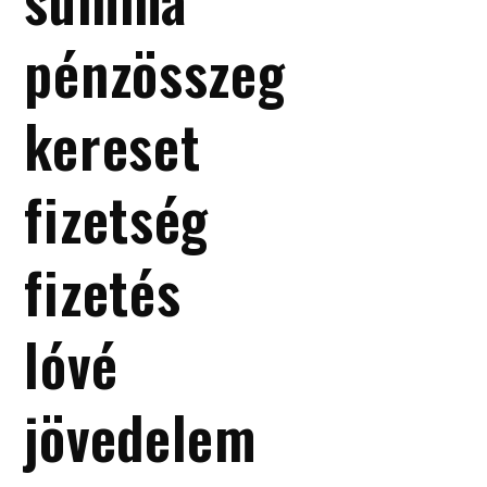
pénzösszeg
kereset
fizetség
fizetés
lóvé
jövedelem