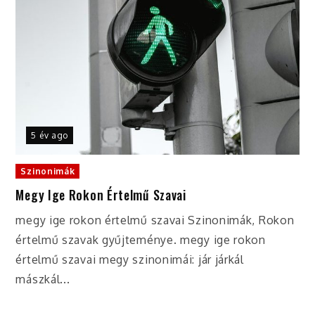
5 év ago
Szinonimák
Megy Ige Rokon Értelmű Szavai
megy ige rokon értelmű szavai Szinonimák, Rokon
értelmű szavak gyűjteménye. megy ige rokon
értelmű szavai megy szinonimái: jár járkál
mászkál...