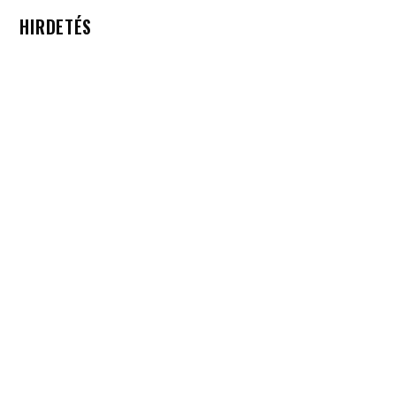
HIRDETÉS