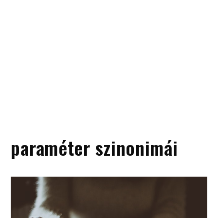
paraméter szinonimái