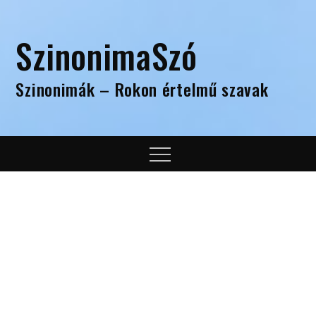
Skip
to
SzinonimaSzó
content
Szinonimák – Rokon értelmű szavak
Menu