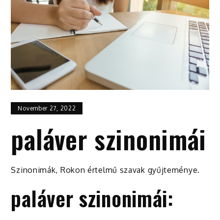
November 27, 2022
paláver szinonimái
Szinonimák, Rokon értelmű szavak gyűjteménye.
paláver szinonimái: