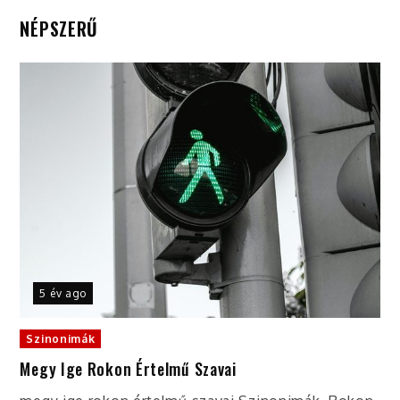
NÉPSZERŰ
5 év ago
Szinonimák
Megy Ige Rokon Értelmű Szavai