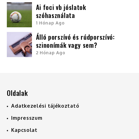
Ai foci vb jóslatok
szóhasználata
1 Hónap Ago
Álló porszívó és rúdporszívó:
szinonímák vagy sem?
2 Hónap Ago
Oldalak
Adatkezelési tájékoztató
Impresszum
Kapcsolat