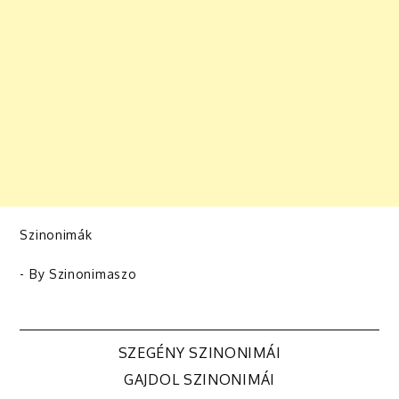
Szinonimák
- By
Szinonimaszo
Bejegyzés
SZEGÉNY SZINONIMÁI
GAJDOL SZINONIMÁI