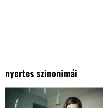
nyertes szinonimái