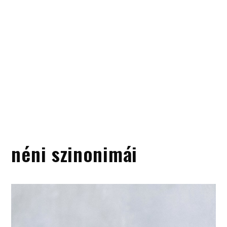
néni szinonimái