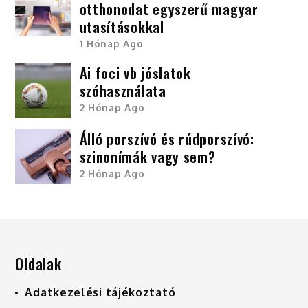
otthonodat egyszerű magyar
utasításokkal
1 Hónap Ago
Ai foci vb jóslatok
szóhasználata
2 Hónap Ago
Álló porszívó és rúdporszívó:
szinonímák vagy sem?
2 Hónap Ago
Oldalak
Adatkezelési tájékoztató