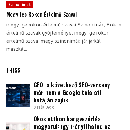
Szinonimák
Megy Ige Rokon Értelmű Szavai
megy ige rokon értelmű szavai Szinonimák, Rokon
értelmű szavak gyűjteménye. megy ige rokon
értelmű szavai megy szinonimái: jár járkál
mászkál...
FRISS
GEO: a következő SEO-verseny
már nem a Google találati
listáján zajlik
3 Hét Ago
Okos otthon hangvezérlés
magyarul: így irányíthatod az