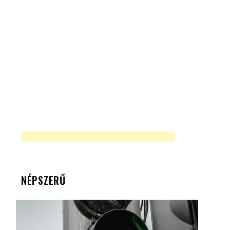
NÉPSZERŰ