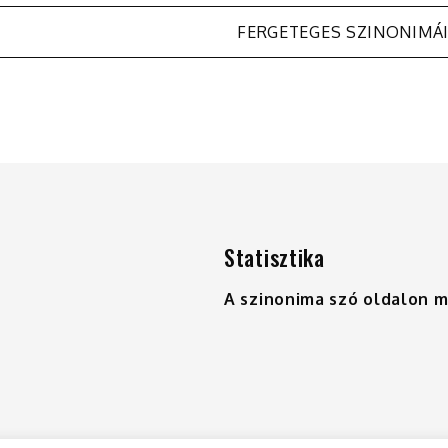
FERGETEGES SZINONIMÁ
Statisztika
A szinonima szó oldalon 