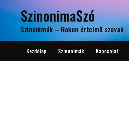
Skip
SzinonimaSzó
to
content
Szinonimák – Rokon értelmű szavak
Kezdőlap
Szinonimák
Kapcsolat