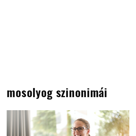
mosolyog szinonimái